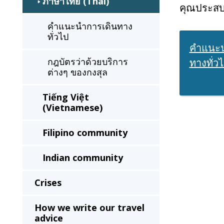
ภาษาไทย (Thai)
a
คุณประส
second
คำแนะนำการเดินทาง
time
ทั่วไป
คำแนะน
กฎบัตรว่าด้วยบริการ
ทางทั่ว
ต่างๆ ของกงสุล
Tiếng Việt
(Vietnamese)
Filipino community
Indian community
Crises
How we write our travel
advice